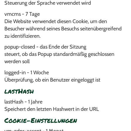
Steuerung der Sprache verwendet wird
vmcms - 7 Tage
Die Website verwendet diesen Cookie, um den
Besucher während seines Besuchs seitenübergreifend
zu identifizieren.
popup-closed - das Ende der Sitzung
steuert, ob das Popup standardmäßig geschlossen
werden soll
logged-in - 1 Woche
Überprüfung, ob ein Benutzer eingeloggt ist
lastHash
lastHash - 1 Jahre
Speichert den letzten Hashwert in der URL
Cookie-Einstellungen
vm-gdpr-accept - 1 Monat