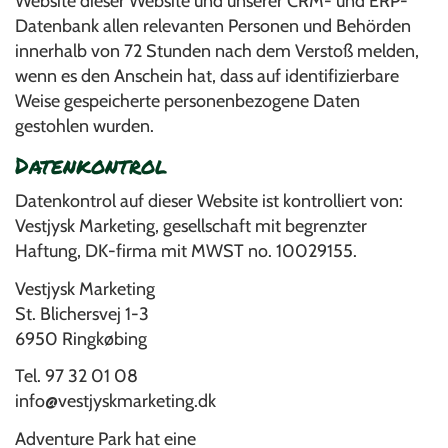
Website dieser Website und unserer CRM- und ERP-
Datenbank allen relevanten Personen und Behörden
innerhalb von 72 Stunden nach dem Verstoß melden,
wenn es den Anschein hat, dass auf identifizierbare
Weise gespeicherte personenbezogene Daten
gestohlen wurden.
Datenkontrol
Datenkontrol auf dieser Website ist kontrolliert von:
Vestjysk Marketing, gesellschaft mit begrenzter
Haftung, DK-firma mit MWST no. 10029155.
Vestjysk Marketing
St. Blichersvej 1-3
6950 Ringkøbing
Tel. 97 32 01 08
info@vestjyskmarketing.dk
Adventure Park hat eine