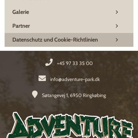
Galerie
Partner
Datenschutz und Cookie-Richtlinien
+45 97 33 35 00
info@adventure-park.dk
Søtangevej 1, 6950 Ringkøbing