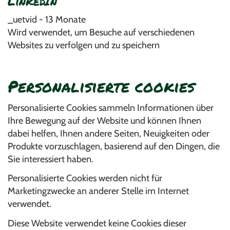
LinkedIn
_uetvid - 13 Monate
Wird verwendet, um Besuche auf verschiedenen
Websites zu verfolgen und zu speichern
Personalisierte cookies
Personalisierte Cookies sammeln Informationen über
Ihre Bewegung auf der Website und können Ihnen
dabei helfen, Ihnen andere Seiten, Neuigkeiten oder
Produkte vorzuschlagen, basierend auf den Dingen, die
Sie interessiert haben.
Personalisierte Cookies werden nicht für
Marketingzwecke an anderer Stelle im Internet
verwendet.
Diese Website verwendet keine Cookies dieser