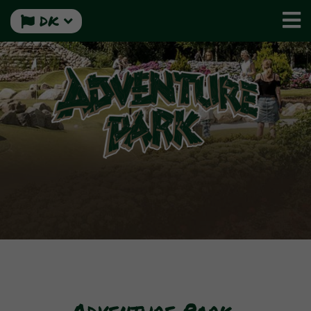
DK
Adventure Park