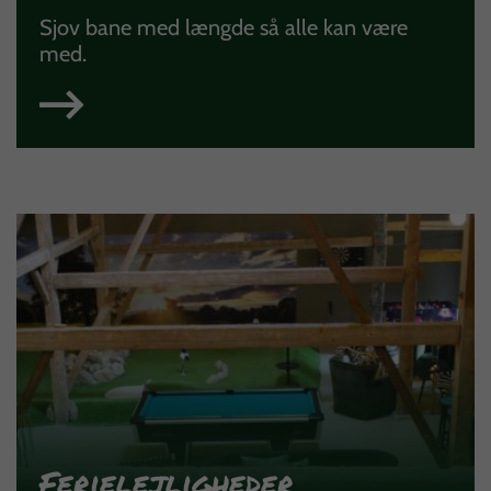
Sjov bane med længde så alle kan være
med.
Ferielejligheder