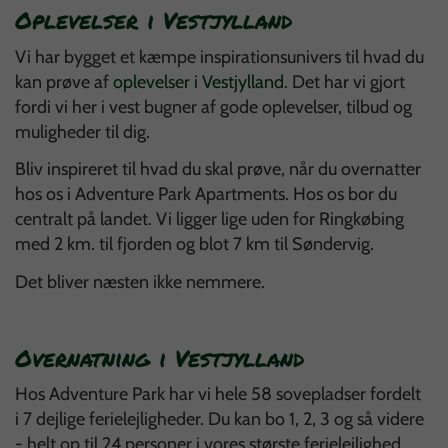
Oplevelser i Vestjylland
Vi har bygget et kæmpe inspirationsunivers til hvad du
kan prøve af
oplevelser i Vestjylland
. Det har vi gjort
fordi vi her i vest bugner af gode oplevelser, tilbud og
muligheder til dig.
Bliv inspireret til hvad du skal prøve, når du overnatter
hos os i Adventure Park Apartments. Hos os bor du
centralt på landet. Vi ligger lige uden for Ringkøbing
med 2 km. til fjorden og blot 7 km til Søndervig.
Det bliver næsten ikke nemmere.
Overnatning i Vestjylland
Hos Adventure Park har vi hele 58 sovepladser fordelt
i 7 dejlige ferielejligheder. Du kan bo 1, 2, 3 og så videre
- helt op til 24 personer i vores største ferielejlighed.