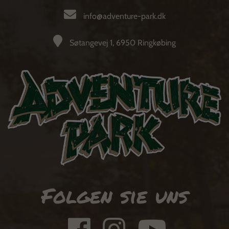
info@adventure-park.dk
Søtangevej 1, 6950 Ringkøbing
Folgen sie uns