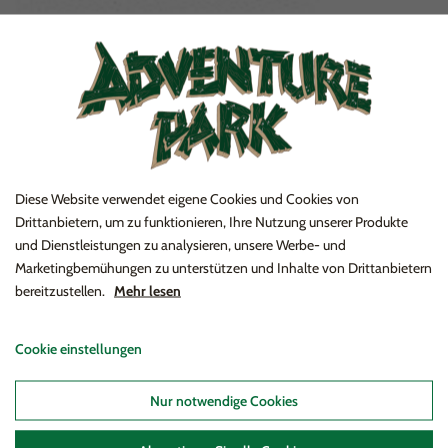
Wir bringen Ihr Unternehmen ins Gleichgewicht. Wir
Diese Website verwendet eigene Cookies und Cookies von
zählen zu den führenden Steuerberatungs- und
Drittanbietern, um zu funktionieren, Ihre Nutzung unserer Produkte
Beratungsunternehmen in Dänemark
und Dienstleistungen zu analysieren, unsere Werbe- und
Marketingbemühungen zu unterstützen und Inhalte von Drittanbietern
bereitzustellen.
Mehr lesen
Cookie einstellungen
Nur notwendige Cookies