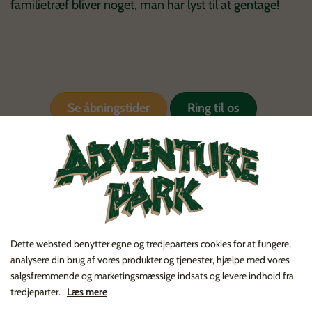
familietræf bliver noget, man har lyst til at gentage!
Se åbningstider
Ring til os
Dette websted benytter egne og tredjeparters cookies for at fungere,
analysere din brug af vores produkter og tjenester, hjælpe med vores
salgsfremmende og marketingsmæssige indsats og levere indhold fra
tredjeparter.
Læs mere