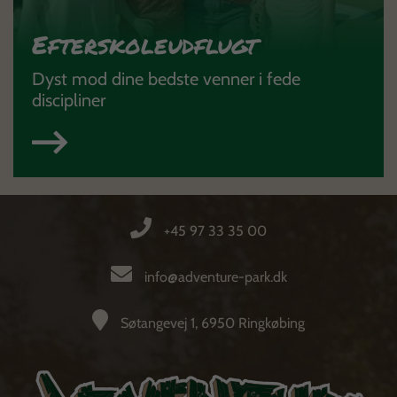
Efterskoleudflugt
Dyst mod dine bedste venner i fede
discipliner
+45 97 33 35 00
info@adventure-park.dk
Søtangevej 1, 6950 Ringkøbing