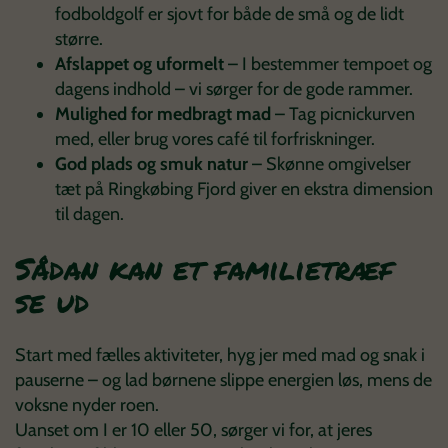
fodboldgolf er sjovt for både de små og de lidt
større.
Afslappet og uformelt
– I bestemmer tempoet og
dagens indhold – vi sørger for de gode rammer.
Mulighed for medbragt mad
– Tag picnickurven
med, eller brug vores café til forfriskninger.
God plads og smuk natur
– Skønne omgivelser
tæt på Ringkøbing Fjord giver en ekstra dimension
til dagen.
Sådan kan et familietræf
se ud
Start med fælles aktiviteter, hyg jer med mad og snak i
pauserne – og lad børnene slippe energien løs, mens de
voksne nyder roen.
Uanset om I er 10 eller 50, sørger vi for, at jeres