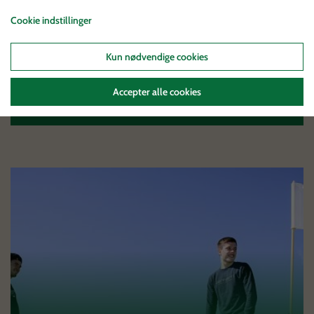
Børnefødselsdag
Cookie indstillinger
Her kan børnene dyste i minigolf,
fodboldgolf og adventure golf, mens de
Kun nødvendige cookies
hygger sig.
Accepter alle cookies