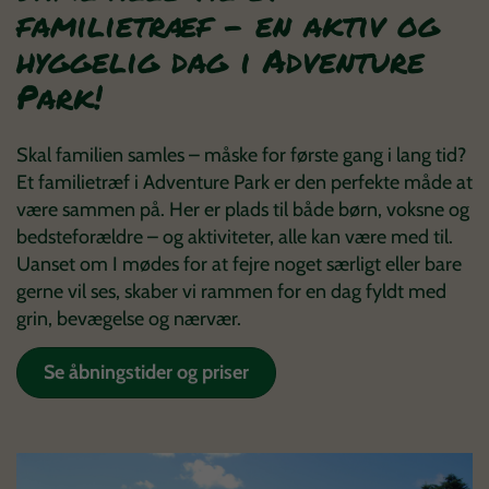
familietræf - en aktiv og
hyggelig dag i Adventure
Park!
Skal familien samles – måske for første gang i lang tid?
Et familietræf i Adventure Park er den perfekte måde at
være sammen på. Her er plads til både børn, voksne og
bedsteforældre – og aktiviteter, alle kan være med til.
Uanset om I mødes for at fejre noget særligt eller bare
gerne vil ses, skaber vi rammen for en dag fyldt med
grin, bevægelse og nærvær.
Se åbningstider og priser