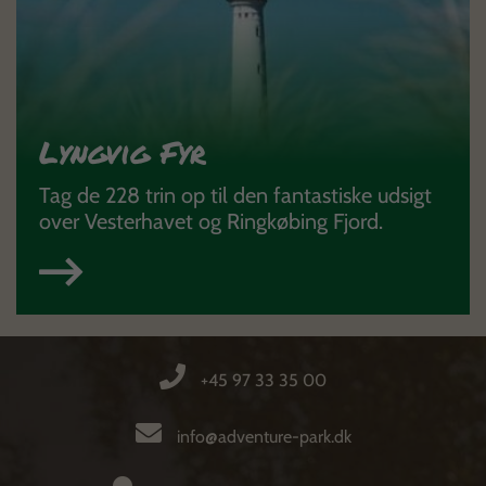
Lyngvig Fyr
Tag de 228 trin op til den fantastiske udsigt
over Vesterhavet og Ringkøbing Fjord.
+45 97 33 35 00
info@adventure-park.dk