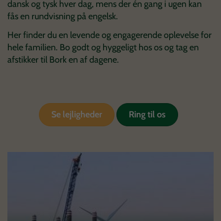
dansk og tysk hver dag, mens der én gang i ugen kan
fås en rundvisning på engelsk.
Her finder du en levende og engagerende oplevelse for
hele familien. Bo godt og hyggeligt hos
os
og tag en
afstikker til Bork en af dagene.
Se lejligheder
Ring til os