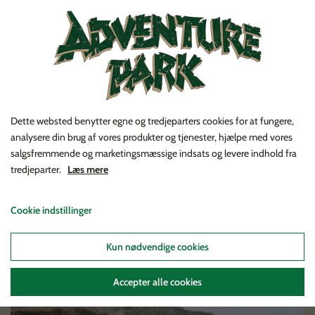
Lalandia
Glæd dig til 2022, når Lalandia i Søndervig
Dette websted benytter egne og tredjeparters cookies for at fungere,
slår dørene op til masse af sjove aktiviteter.
analysere din brug af vores produkter og tjenester, hjælpe med vores
salgsfremmende og marketingsmæssige indsats og levere indhold fra
tredjeparter.
Læs mere
Cookie indstillinger
Kun nødvendige cookies
Accepter alle cookies