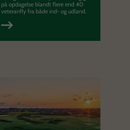
på opdagelse blandt flere end 40
veteranfly fra både ind- og udland.