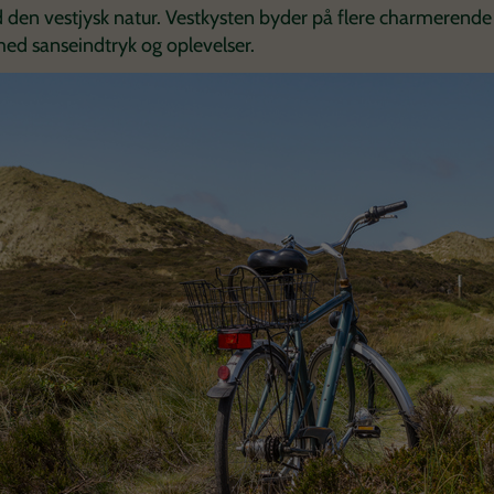
den vestjysk natur. Vestkysten byder på flere charmerende 
ed sanseindtryk og oplevelser.