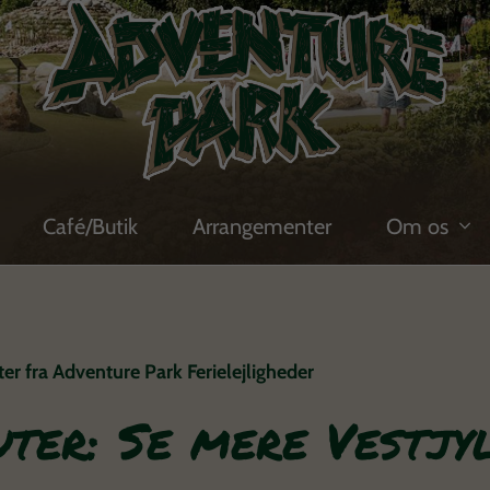
Café/Butik
Arrangementer
Om os
er fra Adventure Park Ferielejligheder
uter: Se mere Vestjy