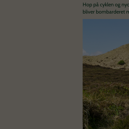
Hop på cyklen og nyd 
bliver bombarderet m