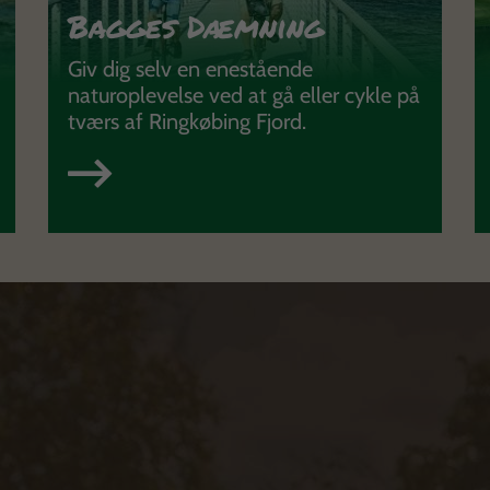
Bagges Dæmning
Giv dig selv en enestående
naturoplevelse ved at gå eller cykle på
tværs af Ringkøbing Fjord.