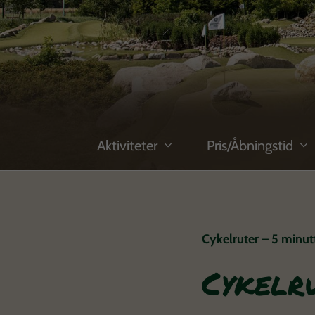
Aktiviteter
Pris/Åbningstid
Cykelruter – 5 minutt
Cykelr