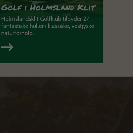
Golf i Holmsland Klit
Holmslandsklit Golfklub tilbyder 27
fantastiske huller i klassiske, vestjyske
naturforhold.