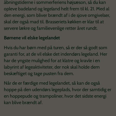
åbningstiderne i sommerferiens højsæson, så du kan
opleve badeland og legeland helt frem til kl. 21. Med al
den energi, som bliver brændt af i de sjove omgivelser,
skal der også mad til. Brasseriets køkken er klar til at
servere lækre og familievenlige retter året rundt.
Børnene vil elske legelandet
Hvis du har børn med på turen, så er der så godt som
garanti for, at de vil elske det indendørs legeland. Her
har de yngste mulighed for at klatre og kravle i en
labyrint af legeaktiviteter, der nok skal holde dem
beskæftiget og tage pusten fra dem.
Når de er færdige med legelandet, så kan de også
hoppe på den udendørs legeplads, hvor der samtidig er
en hoppepude og trampoliner, hvor det sidste energi
kan blive brændt af.