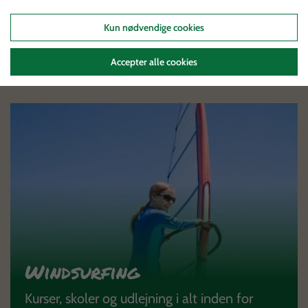
hvilken artist der spiller på Generator.
Kun nødvendige cookies
Accepter alle cookies
Windsurfing
Kurser, skoler og udlejning i alt inden for