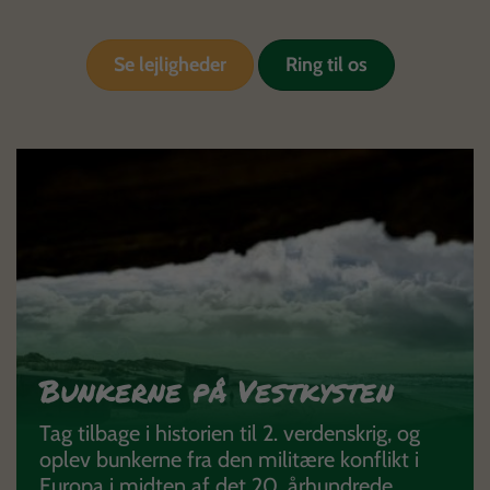
Se lejligheder
Ring til os
Bunkerne på Vestkysten
Tag tilbage i historien til 2. verdenskrig, og
oplev bunkerne fra den militære konflikt i
Europa i midten af det 20. århundrede.