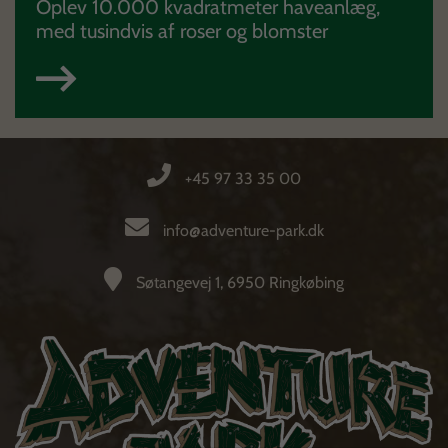
Oplev 10.000 kvadratmeter haveanlæg,
med tusindvis af roser og blomster
+45 97 33 35 00
info@adventure-park.dk
Søtangevej 1, 6950 Ringkøbing