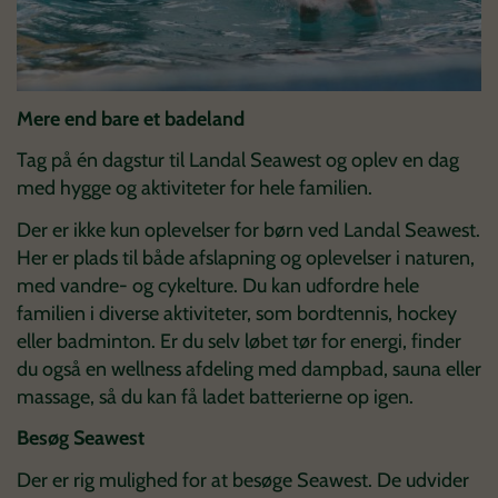
Mere end bare et badeland
Tag på én dagstur til Landal Seawest og oplev en dag
med hygge og aktiviteter for hele familien.
Der er ikke kun oplevelser for børn ved Landal Seawest.
Her er plads til både afslapning og oplevelser i naturen,
med vandre- og cykelture. Du kan udfordre hele
familien i diverse aktiviteter, som bordtennis, hockey
eller badminton. Er du selv løbet tør for energi, finder
du også en wellness afdeling med dampbad, sauna eller
massage, så du kan få ladet batterierne op igen.
Besøg Seawest
Der er rig mulighed for at besøge Seawest. De udvider